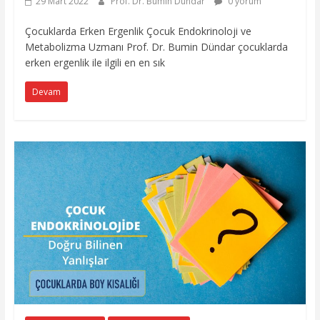
29 Mart 2022
Prof. Dr. Bumin Dündar
0 yorum
Çocuklarda Erken Ergenlik Çocuk Endokrinoloji ve
Metabolizma Uzmanı Prof. Dr. Bumin Dündar çocuklarda
erken ergenlik ile ilgili en en sık
Devam