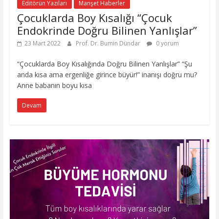
Editörün Yazıları
Manşet Haberler
Çocuklarda Boy Kısalığı “Çocuk
Endokrinde Doğru Bilinen Yanlışlar”
23 Mart 2022
Prof. Dr. Bumin Dündar
0 yorum
“Çocuklarda Boy Kısalığında Doğru Bilinen Yanlışlar” “Şu
anda kısa ama ergenliğe girince büyür!” inanışı doğru mu?
Anne babanın boyu kısa
Devam