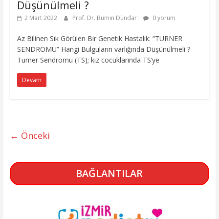
Düşünülmeli ?
2 Mart 2022
Prof. Dr. Bumin Dündar
0 yorum
Az Bilinen Sık Görülen Bir Genetik Hastalık: “TURNER
SENDROMU” Hangi Bulguların varlığında Düşünülmeli ?
Turner Sendromu (TS); kız cocuklarında TS’ye
Devam
← Önceki
BAĞLANTILAR