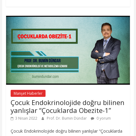
Manşet Haberler
Çocuk Endokrinolojide doğru bilinen
yanlışlar “Çocuklarda Obezite-1”
3 Nisan 2022
Prof. Dr. Bumin Dündar
0 yorum
Çocuk Endokrinolojide doğru bilinen yanlışlar “Çocuklarda