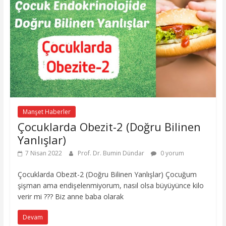
Manşet Haberler
Çocuklarda Obezit-2 (Doğru Bilinen
Yanlışlar)
7 Nisan 2022
Prof. Dr. Bumin Dündar
0 yorum
Çocuklarda Obezit-2 (Doğru Bilinen Yanlışlar) Çocuğum
şişman ama endişelenmiyorum, nasıl olsa büyüyünce kilo
verir mi ??? Biz anne baba olarak
Devam