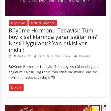
Duyurular
Manşet Haberler
Büyüme Hormonu Tedavisi: Tüm
boy kısalıklarında yarar sağlar mı?
Nasıl Uygulanır? Yan etkisi var
mıdır?
18 Mart 2022
Prof. Dr. Bumin Dündar
0 yorum
Büyüme Hormonu Tedavisi: Tüm boy kısalıklarında yarar
sağlar mı? Nasıl Uygulanır? Yan etkisi var mıdır? Büyüme
hormonu tedavisi yaklaşık 75
Devam