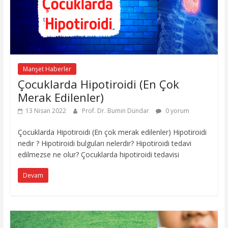
Manşet Haberler
Çocuklarda Hipotiroidi (En Çok
Merak Edilenler)
13 Nisan 2022
Prof. Dr. Bumin Dündar
0 yorum
Çocuklarda Hipotiroidi (En çok merak edilenler) Hipotiroidi
nedir ? Hipotiroidi bulguları nelerdir? Hipotiroidi tedavi
edilmezse ne olur? Çocuklarda hipotiroidi tedavisi
Devam