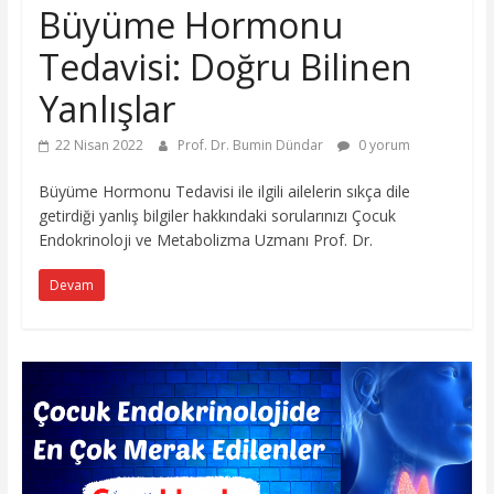
Büyüme Hormonu
Tedavisi: Doğru Bilinen
Yanlışlar
22 Nisan 2022
Prof. Dr. Bumin Dündar
0 yorum
Büyüme Hormonu Tedavisi ile ilgili ailelerin sıkça dile
getirdiği yanlış bilgiler hakkındaki sorularınızı Çocuk
Endokrinoloji ve Metabolizma Uzmanı Prof. Dr.
Devam