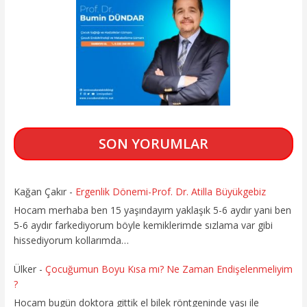
SON YORUMLAR
Kağan Çakır
-
Ergenlik Dönemi-Prof. Dr. Atilla Büyükgebiz
Hocam merhaba ben 15 yaşındayım yaklaşık 5-6 aydır yani ben
5-6 aydır farkediyorum böyle kemiklerimde sızlama var gibi
hissediyorum kollarımda…
Ülker
-
Çocuğumun Boyu Kısa mı? Ne Zaman Endişelenmeliyim
?
Hocam bugün doktora gittik el bilek röntgeninde yaşı ile