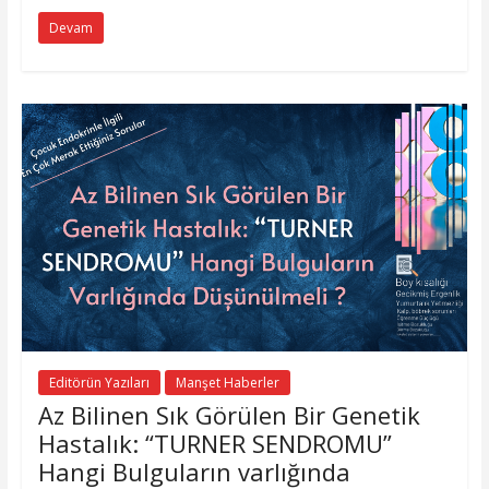
Devam
Editörün Yazıları
Manşet Haberler
Az Bilinen Sık Görülen Bir Genetik
Hastalık: “TURNER SENDROMU”
Hangi Bulguların varlığında