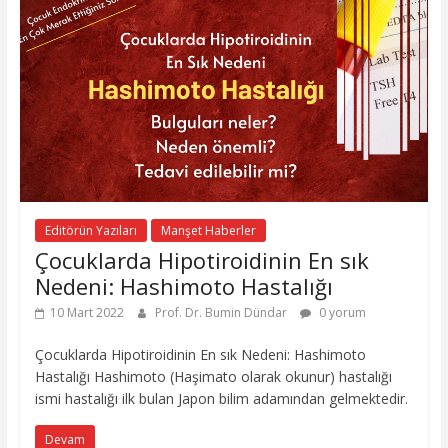
Editörün Yazıları
Manşet Haberler
Çocuklarda Hipotiroidinin En sık
Nedeni: Hashimoto Hastalığı
10 Mart 2022
Prof. Dr. Bumin Dündar
0 yorum
Çocuklarda Hipotiroidinin En sık Nedeni: Hashimoto
Hastalığı Hashimoto (Haşimato olarak okunur) hastalığı
ismi hastalığı ilk bulan Japon bilim adamından gelmektedir.
Devam