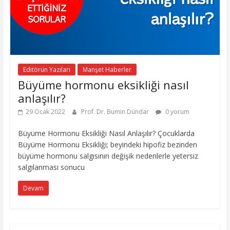
Editörün Yazıları
Manşet Haberler
Büyüme hormonu eksikliği nasıl
anlaşılır?
29 Ocak 2022
Prof. Dr. Bumin Dündar
0 yorum
Büyüme Hormonu Eksikliği Nasıl Anlaşılır? Çocuklarda
Büyüme Hormonu Eksikliği; beyindeki hipofiz bezinden
büyüme hormonu salgısının değişik nedenlerle yetersiz
salgılanması sonucu
Devam