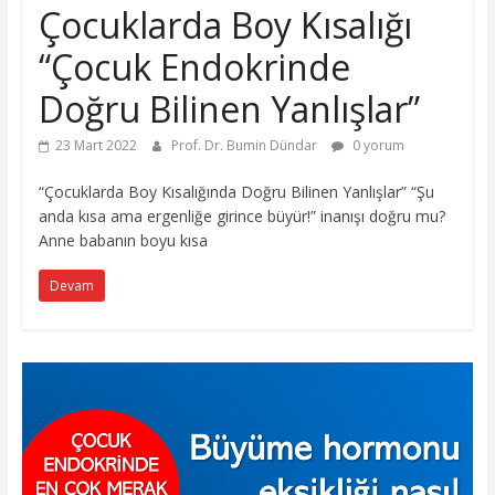
Çocuklarda Boy Kısalığı
“Çocuk Endokrinde
Doğru Bilinen Yanlışlar”
23 Mart 2022
Prof. Dr. Bumin Dündar
0 yorum
“Çocuklarda Boy Kısalığında Doğru Bilinen Yanlışlar” “Şu
anda kısa ama ergenliğe girince büyür!” inanışı doğru mu?
Anne babanın boyu kısa
Devam