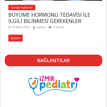
Önceki Haberler
BÜYÜME HORMONU TEDAVİSİ İLE
İLGİLİ BİLİNMESİ GEREKENLER
20 Ekim 2010
admin
0 yorum
Devam
BAĞLANTILAR