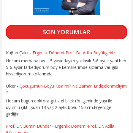
SON YORUMLAR
Kağan Çakır
-
Ergenlik Dönemi-Prof. Dr. Atilla Büyükgebiz
Hocam merhaba ben 15 yaşındayım yaklaşık 5-6 aydır yani ben
5-6 aydır farkediyorum böyle kemiklerimde sızlama var gibi
hissediyorum kollarımda…
Ülker
-
Çocuğumun Boyu Kısa mı? Ne Zaman Endişelenmeliyim
?
Hocam bugün doktora gittik el bilek röntgeninde yaşı ile
uyumlu çıktı. Şuan 13 yaş 2 aylık boyu 150 cm.Ergenliğe
girdiğini…
Prof. Dr. Bumin Dündar
-
Ergenlik Dönemi-Prof. Dr. Atilla
Büyükgebiz