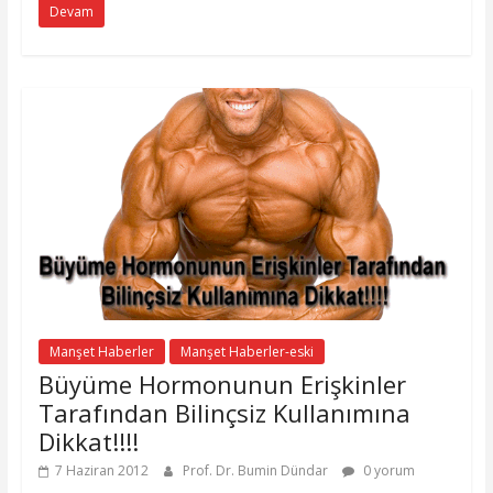
Devam
Manşet Haberler
Manşet Haberler-eski
Büyüme Hormonunun Erişkinler
Tarafından Bilinçsiz Kullanımına
Dikkat!!!!
7 Haziran 2012
Prof. Dr. Bumin Dündar
0 yorum