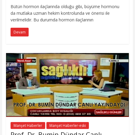
Bütün hormon ilaçlarında olduğu gibi, büyüme hormonu
da mutlaka uzman hekim kontrolunda ve önerisi ile
verilmelidir. Bu durumda hormon ilaçlarının
Devam
Manşet Haberler
Manşet Haberler-eski
Prof. Dr. Bumin Dündar Canlı