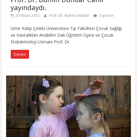
yayındaydı.
20 Nisan 2012
Prof. Dr. Bumin Dündar
0 yorum
İzmir Katip Çelebi Üniversitesi Tıp Fakültesi Çocuk Sağlığı
ve Hastalıkları Anabilim Dalı Öğretim Üyesi ve Çocuk
Endokrinoloji Uzmanı Prof. Dr.
Devam