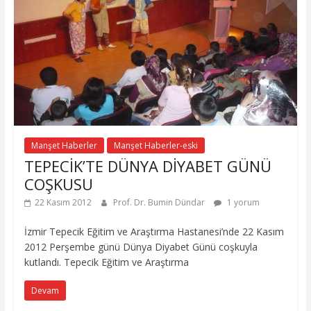
Manşet Haberler
Manşet Haberler-eski
TEPECİK’TE DÜNYA DİYABET GÜNÜ
COŞKUSU
22 Kasım 2012
Prof. Dr. Bumin Dündar
1 yorum
İzmir Tepecik Eğitim ve Araştırma Hastanesi’nde 22 Kasım
2012 Perşembe günü Dünya Diyabet Günü coşkuyla
kutlandı. Tepecik Eğitim ve Araştırma
Devam