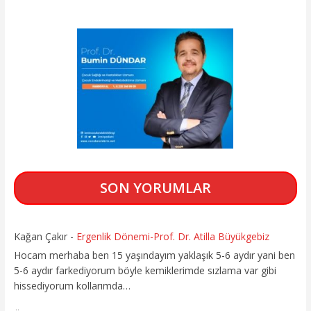
SON YORUMLAR
Kağan Çakır
-
Ergenlik Dönemi-Prof. Dr. Atilla Büyükgebiz
Hocam merhaba ben 15 yaşındayım yaklaşık 5-6 aydır yani ben
5-6 aydır farkediyorum böyle kemiklerimde sızlama var gibi
hissediyorum kollarımda…