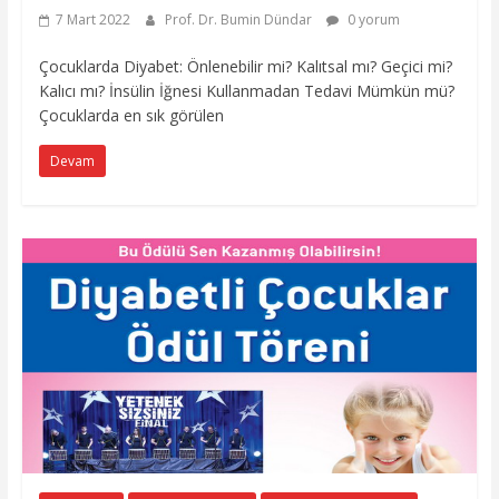
7 Mart 2022
Prof. Dr. Bumin Dündar
0 yorum
Çocuklarda Diyabet: Önlenebilir mi? Kalıtsal mı? Geçici mi?
Kalıcı mı? İnsülin İğnesi Kullanmadan Tedavi Mümkün mü?
Çocuklarda en sık görülen
Devam