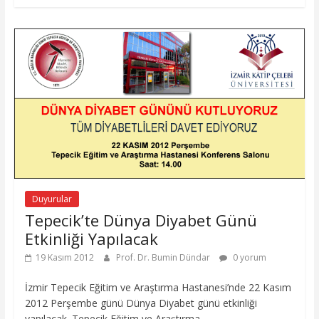
Duyurular
Tepecik’te Dünya Diyabet Günü
Etkinliği Yapılacak
19 Kasım 2012
Prof. Dr. Bumin Dündar
0 yorum
İzmir Tepecik Eğitim ve Araştırma Hastanesi’nde 22 Kasım
2012 Perşembe günü Dünya Diyabet günü etkinliği
yapılacak. Tepecik Eğitim ve Araştırma