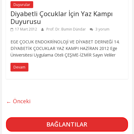
Duyurular
Diyabetli Çocuklar İçin Yaz Kampı
Duyurusu
17 Mart 2012
Prof. Dr. Bumin Dündar
3 yorum
EGE ÇOCUK ENDOKRİNOLOJİ VE DİYABET DERNEĞİ 14.
DİYABETİK ÇOCUKLAR YAZ KAMPI HAZİRAN 2012 Ege
Üniversitesi Uygulama Oteli ÇEŞME-İZMİR Sayın Veliler
Devam
← Önceki
BAĞLANTILAR