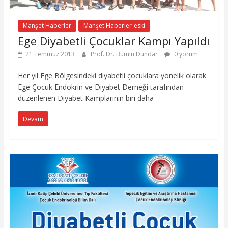
Manşet Haberler
Manşet Haberler-eski
Ege Diyabetli Çocuklar Kampı Yapıldı
21 Temmuz 2013
Prof. Dr. Bumin Dündar
0 yorum
Her yıl Ege Bölgesindeki diyabetli çocuklara yönelik olarak
Ege Çocuk Endokrin ve Diyabet Derneği tarafından
düzenlenen Diyabet Kamplarının biri daha
Devam