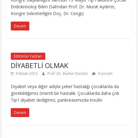
Endokrinoloji Bilim Dalı’ndan Prof. Dr. Murat Aydın’ın,
Kongre Sekreterliğini Doç. Dr. Cengiz
Devam
Editörün Yazıları
DİYABETLİ OLMAK
4 Nisan 2012
Prof. Dr. Bumin Dündar
0 yorum
Diyabet veya diğer adıyla şeker hastalığı çocuklarda da
görebildiğimiz önemli bir hastalık. Çocuklarda daha çok
Tip1 diyabet dediğimiz, pankreasımızda insülin
Devam