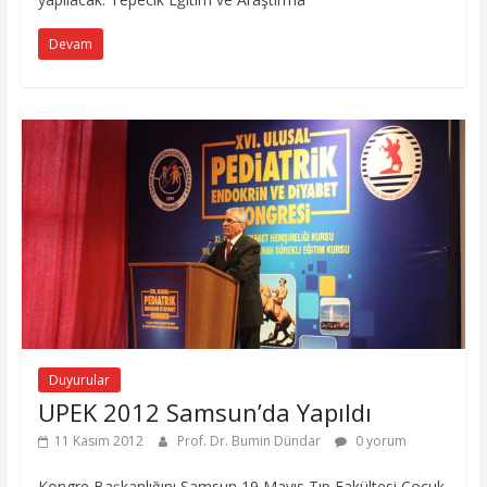
Devam
Duyurular
UPEK 2012 Samsun’da Yapıldı
11 Kasım 2012
Prof. Dr. Bumin Dündar
0 yorum
Kongre Başkanlığını Samsun 19 Mayıs Tıp Fakültesi Çocuk