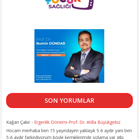
SON YORUMLAR
Kağan Çakır
-
Ergenlik Dönemi-Prof. Dr. Atilla Büyükgebiz
Hocam merhaba ben 15 yaşındayım yaklaşık 5-6 aydır yani ben
5-6 aydır farkediyorum böyle kemiklerimde sızlama var gibi