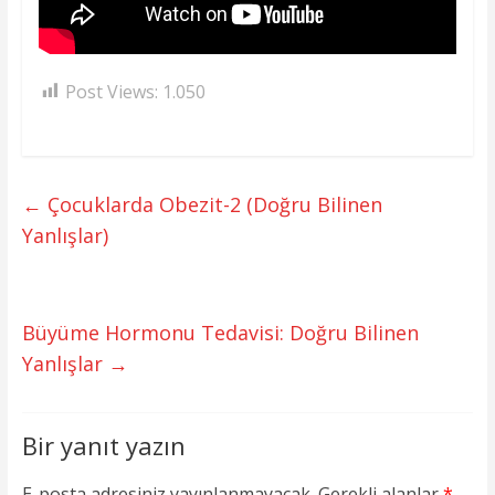
Post Views:
1.050
←
Çocuklarda Obezit-2 (Doğru Bilinen
Yanlışlar)
Büyüme Hormonu Tedavisi: Doğru Bilinen
Yanlışlar
→
Bir yanıt yazın
E-posta adresiniz yayınlanmayacak.
Gerekli alanlar
*