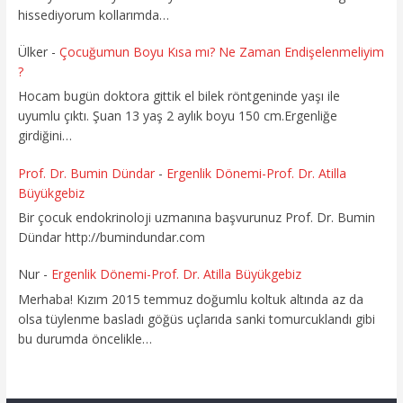
hissediyorum kollarımda…
Ülker
-
Çocuğumun Boyu Kısa mı? Ne Zaman Endişelenmeliyim
?
Hocam bugün doktora gittik el bilek röntgeninde yaşı ile
uyumlu çıktı. Şuan 13 yaş 2 aylık boyu 150 cm.Ergenliğe
girdiğini…
Prof. Dr. Bumin Dündar
-
Ergenlik Dönemi-Prof. Dr. Atilla
Büyükgebiz
Bir çocuk endokrinoloji uzmanına başvurunuz Prof. Dr. Bumin
Dündar http://bumindundar.com
Nur
-
Ergenlik Dönemi-Prof. Dr. Atilla Büyükgebiz
Merhaba! Kızım 2015 temmuz doğumlu koltuk altında az da
olsa tüylenme basladı göğüs uçlarıda sanki tomurcuklandı gibi
bu durumda öncelikle…