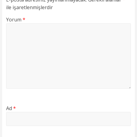
ile işaretlenmişlerdir
Yorum
*
Ad
*