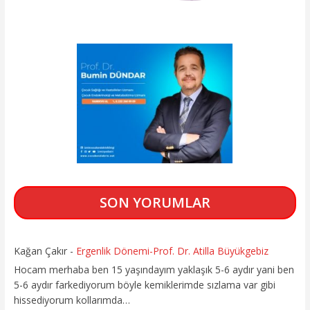
SON YORUMLAR
Kağan Çakır
-
Ergenlik Dönemi-Prof. Dr. Atilla Büyükgebiz
Hocam merhaba ben 15 yaşındayım yaklaşık 5-6 aydır yani ben
5-6 aydır farkediyorum böyle kemiklerimde sızlama var gibi
hissediyorum kollarımda…