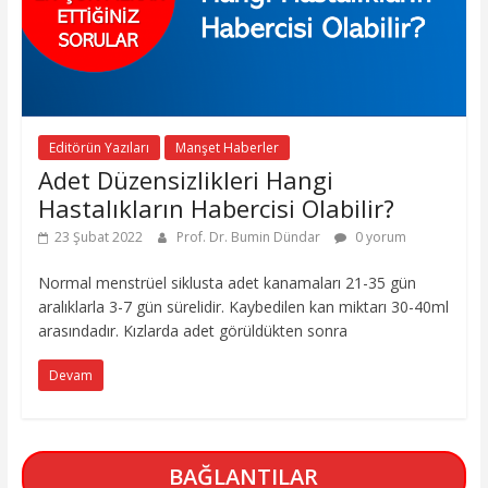
Editörün Yazıları
Manşet Haberler
Adet Düzensizlikleri Hangi
Hastalıkların Habercisi Olabilir?
23 Şubat 2022
Prof. Dr. Bumin Dündar
0 yorum
Normal menstrüel siklusta adet kanamaları 21-35 gün
aralıklarla 3-7 gün sürelidir. Kaybedilen kan miktarı 30-40ml
arasındadır. Kızlarda adet görüldükten sonra
Devam
BAĞLANTILAR