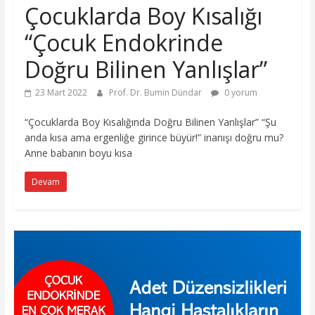
Çocuklarda Boy Kısalığı
“Çocuk Endokrinde
Doğru Bilinen Yanlışlar”
23 Mart 2022
Prof. Dr. Bumin Dündar
0 yorum
“Çocuklarda Boy Kısalığında Doğru Bilinen Yanlışlar” “Şu
anda kısa ama ergenliğe girince büyür!” inanışı doğru mu?
Anne babanın boyu kısa
Devam