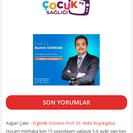
SON YORUMLAR
Kağan Çakır
-
Ergenlik Dönemi-Prof. Dr. Atilla Büyükgebiz
Hocam merhaba ben 15 yaşındayım yaklaşık 5-6 aydır yani ben