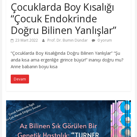
Çocuklarda Boy Kısalığı
“Çocuk Endokrinde
Doğru Bilinen Yanlışlar”
23 Mart 2022
Prof. Dr. Bumin Dündar
0 yorum
“Çocuklarda Boy Kısalığında Doğru Bilinen Yanlışlar” “Şu
anda kısa ama ergenliğe girince büyür!” inanışı doğru mu?
Anne babanın boyu kısa
Devam