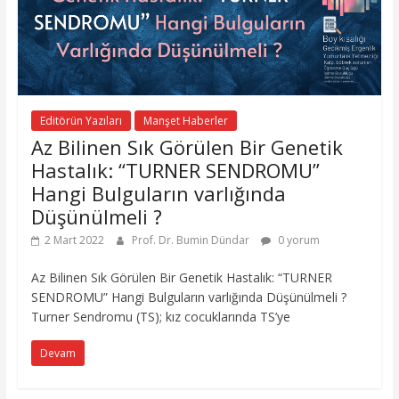
Editörün Yazıları
Manşet Haberler
Az Bilinen Sık Görülen Bir Genetik
Hastalık: “TURNER SENDROMU”
Hangi Bulguların varlığında
Düşünülmeli ?
2 Mart 2022
Prof. Dr. Bumin Dündar
0 yorum
Az Bilinen Sık Görülen Bir Genetik Hastalık: “TURNER
SENDROMU” Hangi Bulguların varlığında Düşünülmeli ?
Turner Sendromu (TS); kız cocuklarında TS’ye
Devam