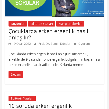
Duyurular
Editörün Yazıları
Manşet Haberler
Çocuklarda erken ergenlik nasıl
anlaşılır?
19 Ocak 2022
Prof. Dr. Bumin Dündar
0 yorum
Çocuklarda erken ergenlik nasıl anlaşılır? Kızlarda 8,
erkeklerde 9 yaşından önce ergenlik bulgularının başlaması
erken ergenlik olarak adlandırılır. Kızlarda meme
Devam
Editörün Yazıları
10 soruda erken ergenlik