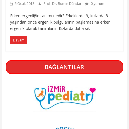
6 Ocak 2013
Prof. Dr. Bumin Dündar
0 yorum
Erken ergenliğin tanımı nedir? Erkeklerde 9, kızlarda 8
yaşından önce ergenlik bulgularının başlamasına erken
ergenlik olarak tanımlanır. Kızlarda daha sık
Devam
BAĞLANTILAR