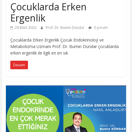
Çocuklarda Erken
Ergenlik
29 Mart 2022
Prof. Dr. Bumin Dündar
0 yorum
Çocuklarda Erken Ergenlik Çocuk Endokrinoloji ve
Metabolizma Uzmanı Prof. Dr. Bumin Dündar çocuklarda
erken ergenlik ile ilgili en en sık
Devam