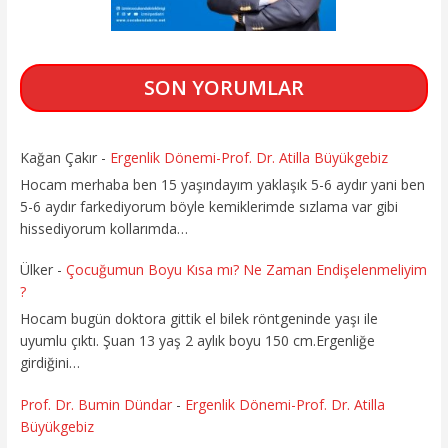
SON YORUMLAR
Kağan Çakır
-
Ergenlik Dönemi-Prof. Dr. Atilla Büyükgebiz
Hocam merhaba ben 15 yaşındayım yaklaşık 5-6 aydır yani ben
5-6 aydır farkediyorum böyle kemiklerimde sızlama var gibi
hissediyorum kollarımda…
Ülker
-
Çocuğumun Boyu Kısa mı? Ne Zaman Endişelenmeliyim
?
Hocam bugün doktora gittik el bilek röntgeninde yaşı ile
uyumlu çıktı. Şuan 13 yaş 2 aylık boyu 150 cm.Ergenliğe
girdiğini…
Prof. Dr. Bumin Dündar
-
Ergenlik Dönemi-Prof. Dr. Atilla
Büyükgebiz