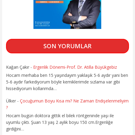
SON YORUMLAR
Kağan Çakır
-
Ergenlik Dönemi-Prof. Dr. Atilla Büyükgebiz
Hocam merhaba ben 15 yaşındayım yaklaşık 5-6 aydır yani ben
5-6 aydır farkediyorum böyle kemiklerimde sızlama var gibi
hissediyorum kollarımda…
Ülker
-
Çocuğumun Boyu Kısa mı? Ne Zaman Endişelenmeliyim
?
Hocam bugün doktora gittik el bilek röntgeninde yaşı ile
uyumlu çıktı. Şuan 13 yaş 2 aylık boyu 150 cm.Ergenliğe
girdiğini…