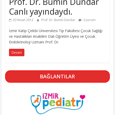
Prof. Dr. Bumin Dündar
Canlı yayındaydı.
20 Nisan 2012
Prof. Dr. Bumin Dündar
0 yorum
İzmir Katip Çelebi Üniversitesi Tıp Fakültesi Çocuk Sağlığı
ve Hastalıkları Anabilim Dalı Öğretim Üyesi ve Çocuk
Endokrinoloji Uzmanı Prof. Dr.
Devam
BAĞLANTILAR