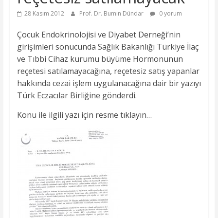
28 Kasım 2012
Prof. Dr. Bumin Dündar
0 yorum
Çocuk Endokrinolojisi ve Diyabet Derneği’nin
girişimleri sonucunda Sağlık Bakanlığı Türkiye İlaç
ve Tıbbi Cihaz kurumu büyüme Hormonunun
reçetesi satılamayacağına, reçetesiz satış yapanlar
hakkında cezai işlem uygulanacağına dair bir yazıyı
Türk Eczacılar Birliğine gönderdi.
Konu ile ilgili yazı için resme tıklayın…