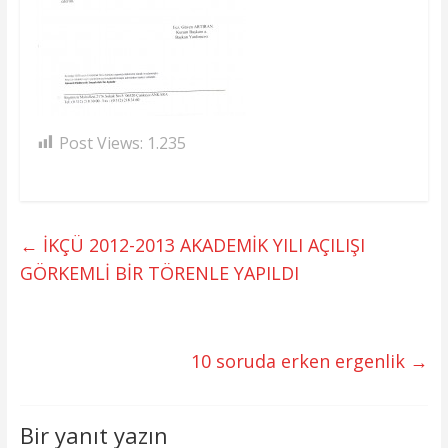
Post Views:
1.235
←
İKÇÜ 2012-2013 AKADEMİK YILI AÇILIŞI
GÖRKEMLİ BİR TÖRENLE YAPILDI
10 soruda erken ergenlik
→
Bir yanıt yazın