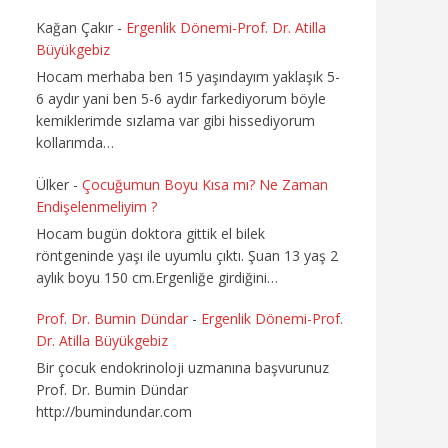
Kağan Çakır
-
Ergenlik Dönemi-Prof. Dr. Atilla
Büyükgebiz
Hocam merhaba ben 15 yaşındayım yaklaşık 5-
6 aydır yani ben 5-6 aydır farkediyorum böyle
kemiklerimde sızlama var gibi hissediyorum
kollarımda…
Ülker
-
Çocuğumun Boyu Kısa mı? Ne Zaman
Endişelenmeliyim ?
Hocam bugün doktora gittik el bilek
röntgeninde yaşı ile uyumlu çıktı. Şuan 13 yaş 2
aylık boyu 150 cm.Ergenliğe girdiğini…
Prof. Dr. Bumin Dündar
-
Ergenlik Dönemi-Prof.
Dr. Atilla Büyükgebiz
Bir çocuk endokrinoloji uzmanına başvurunuz
Prof. Dr. Bumin Dündar
http://bumindundar.com