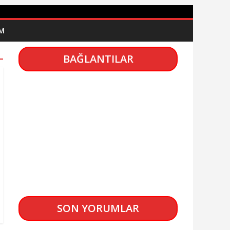
İM
BAĞLANTILAR
SON YORUMLAR