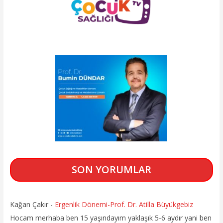
SON YORUMLAR
Kağan Çakır
-
Ergenlik Dönemi-Prof. Dr. Atilla Büyükgebiz
Hocam merhaba ben 15 yaşındayım yaklaşık 5-6 aydır yani ben