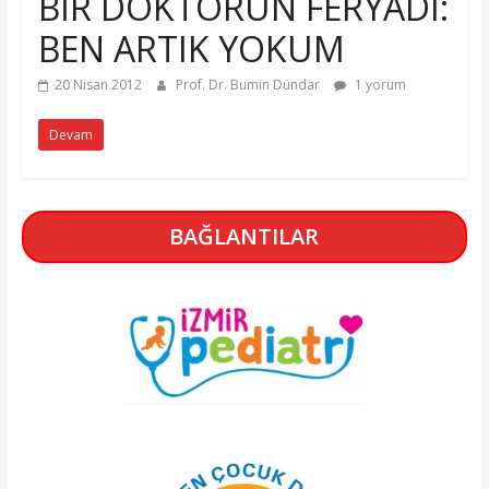
BİR DOKTORUN FERYADI:
BEN ARTIK YOKUM
20 Nisan 2012
Prof. Dr. Bumin Dündar
1 yorum
Devam
BAĞLANTILAR