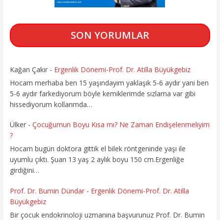
SON YORUMLAR
Kağan Çakır
-
Ergenlik Dönemi-Prof. Dr. Atilla Büyükgebiz
Hocam merhaba ben 15 yaşındayım yaklaşık 5-6 aydır yani ben
5-6 aydır farkediyorum böyle kemiklerimde sızlama var gibi
hissediyorum kollarımda…
Ülker
-
Çocuğumun Boyu Kısa mı? Ne Zaman Endişelenmeliyim
?
Hocam bugün doktora gittik el bilek röntgeninde yaşı ile
uyumlu çıktı. Şuan 13 yaş 2 aylık boyu 150 cm.Ergenliğe
girdiğini…
Prof. Dr. Bumin Dündar
-
Ergenlik Dönemi-Prof. Dr. Atilla
Büyükgebiz
Bir çocuk endokrinoloji uzmanına başvurunuz Prof. Dr. Bumin