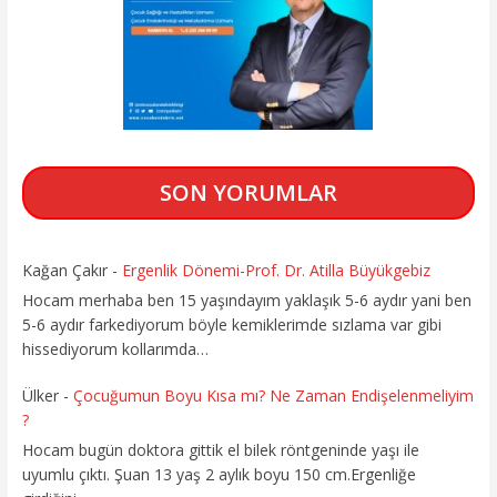
SON YORUMLAR
Kağan Çakır
-
Ergenlik Dönemi-Prof. Dr. Atilla Büyükgebiz
Hocam merhaba ben 15 yaşındayım yaklaşık 5-6 aydır yani ben
5-6 aydır farkediyorum böyle kemiklerimde sızlama var gibi
hissediyorum kollarımda…
Ülker
-
Çocuğumun Boyu Kısa mı? Ne Zaman Endişelenmeliyim
?
Hocam bugün doktora gittik el bilek röntgeninde yaşı ile
uyumlu çıktı. Şuan 13 yaş 2 aylık boyu 150 cm.Ergenliğe