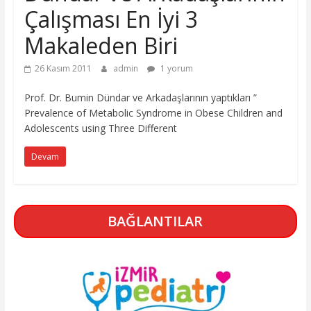
Çalışması En İyi 3
Makaleden Biri
26 Kasım 2011
admin
1 yorum
Prof. Dr. Bumin Dündar ve Arkadaşlarının yaptıkları ”
Prevalence of Metabolic Syndrome in Obese Children and
Adolescents using Three Different
Devam
BAĞLANTILAR