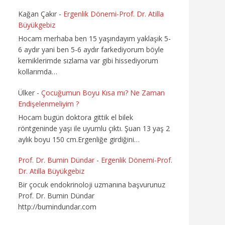
Kağan Çakır
-
Ergenlik Dönemi-Prof. Dr. Atilla
Büyükgebiz
Hocam merhaba ben 15 yaşındayım yaklaşık 5-
6 aydır yani ben 5-6 aydır farkediyorum böyle
kemiklerimde sızlama var gibi hissediyorum
kollarımda…
Ülker
-
Çocuğumun Boyu Kısa mı? Ne Zaman
Endişelenmeliyim ?
Hocam bugün doktora gittik el bilek
röntgeninde yaşı ile uyumlu çıktı. Şuan 13 yaş 2
aylık boyu 150 cm.Ergenliğe girdiğini…
Prof. Dr. Bumin Dündar
-
Ergenlik Dönemi-Prof.
Dr. Atilla Büyükgebiz
Bir çocuk endokrinoloji uzmanına başvurunuz
Prof. Dr. Bumin Dündar
http://bumindundar.com