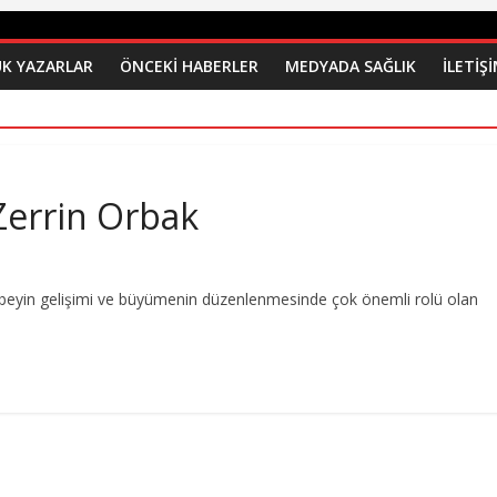
K YAZARLAR
ÖNCEKI HABERLER
MEDYADA SAĞLIK
İLETİŞ
 Zerrin Orbak
beyin gelişimi ve büyümenin düzenlenmesinde çok önemli rolü olan