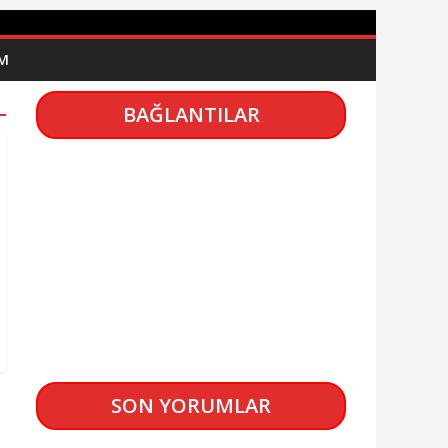
İM
BAĞLANTILAR
SON YORUMLAR