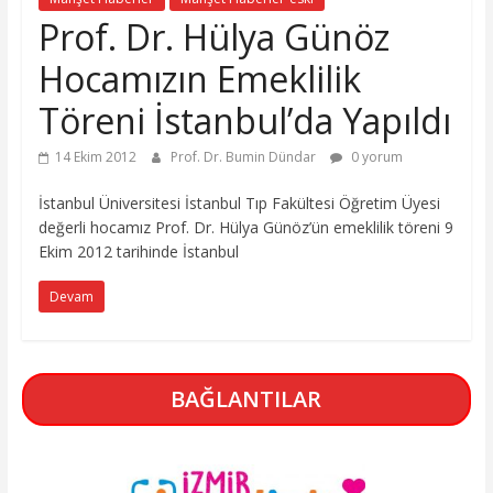
Prof. Dr. Hülya Günöz
Hocamızın Emeklilik
Töreni İstanbul’da Yapıldı
14 Ekim 2012
Prof. Dr. Bumin Dündar
0 yorum
İstanbul Üniversitesi İstanbul Tıp Fakültesi Öğretim Üyesi
değerli hocamız Prof. Dr. Hülya Günöz’ün emeklilik töreni 9
Ekim 2012 tarihinde İstanbul
Devam
BAĞLANTILAR