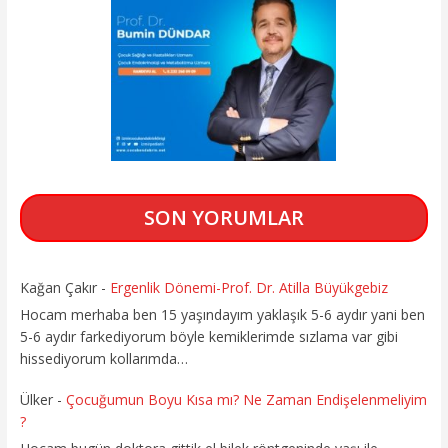
SON YORUMLAR
Kağan Çakır
-
Ergenlik Dönemi-Prof. Dr. Atilla Büyükgebiz
Hocam merhaba ben 15 yaşındayım yaklaşık 5-6 aydır yani ben
5-6 aydır farkediyorum böyle kemiklerimde sızlama var gibi
hissediyorum kollarımda…
Ülker
-
Çocuğumun Boyu Kısa mı? Ne Zaman Endişelenmeliyim
?