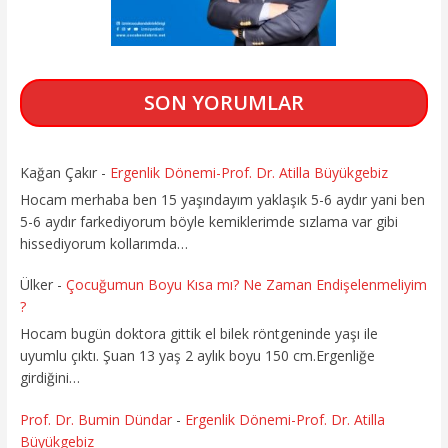
SON YORUMLAR
Kağan Çakır
-
Ergenlik Dönemi-Prof. Dr. Atilla Büyükgebiz
Hocam merhaba ben 15 yaşındayım yaklaşık 5-6 aydır yani ben
5-6 aydır farkediyorum böyle kemiklerimde sızlama var gibi
hissediyorum kollarımda…
Ülker
-
Çocuğumun Boyu Kısa mı? Ne Zaman Endişelenmeliyim
?
Hocam bugün doktora gittik el bilek röntgeninde yaşı ile
uyumlu çıktı. Şuan 13 yaş 2 aylık boyu 150 cm.Ergenliğe
girdiğini…
Prof. Dr. Bumin Dündar
-
Ergenlik Dönemi-Prof. Dr. Atilla
Büyükgebiz