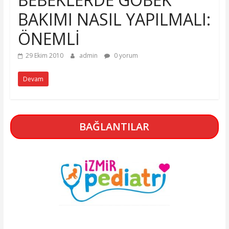
BAKIMI NASIL YAPILMALI:
ÖNEMLİ
29 Ekim 2010
admin
0 yorum
Devam
BAĞLANTILAR