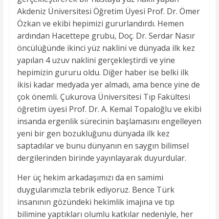
Akdeniz Üniversitesi Öğretim Üyesi Prof. Dr. Ömer
Özkan ve ekibi hepimizi gururlandırdı. Hemen
ardından Hacettepe grubu, Doç. Dr. Serdar Nasır
öncülüğünde ikinci yüz naklini ve dünyada ilk kez
yapılan 4 uzuv naklini gerçekleştirdi ve yine
hepimizin gururu oldu. Diğer haber ise belki ilk
ikisi kadar medyada yer almadı, ama bence yine de
çok önemli. Çukurova Üniversitesi Tıp Fakültesi
öğretim üyesi Prof. Dr. A. Kemal Topaloğlu ve ekibi
insanda ergenlik sürecinin başlamasını engelleyen
yeni bir gen bozukluğunu dünyada ilk kez
saptadılar ve bunu dünyanın en saygın bilimsel
dergilerinden birinde yayınlayarak duyurdular.
Her üç hekim arkadaşımızı da en samimi
duygularımızla tebrik ediyoruz. Bence Türk
insanının gözündeki hekimlik imajına ve tıp
bilimine yaptıkları olumlu katkılar nedeniyle, her