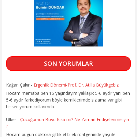
SON YORUMLAR
Kağan Çakır
-
Ergenlik Dönemi-Prof. Dr. Atilla Büyükgebiz
Hocam merhaba ben 15 yaşındayım yaklaşık 5-6 aydır yani ben
5-6 aydır farkediyorum böyle kemiklerimde sızlama var gibi
hissediyorum kollarımda…
Ülker
-
Çocuğumun Boyu Kısa mı? Ne Zaman Endişelenmeliyim
?
Hocam bugün doktora gittik el bilek röntgeninde yaşı ile