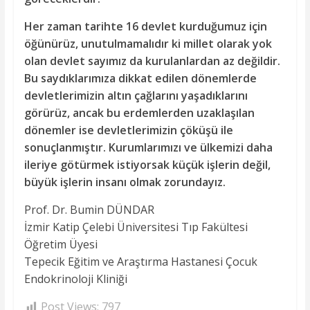
Her zaman tarihte 16 devlet kurduğumuz için
öğünürüz, unutulmamalıdır ki millet olarak yok
olan devlet sayımız da kurulanlardan az değildir.
Bu saydıklarımıza dikkat edilen dönemlerde
devletlerimizin altın çağlarını yaşadıklarını
görürüz, ancak bu erdemlerden uzaklaşılan
dönemler ise devletlerimizin çöküşü ile
sonuçlanmıştır. Kurumlarımızı ve ülkemizi daha
ileriye götürmek istiyorsak küçük işlerin değil,
büyük işlerin insanı olmak zorundayız.
Prof. Dr. Bumin DÜNDAR
İzmir Katip Çelebi Üniversitesi Tıp Fakültesi
Öğretim Üyesi
Tepecik Eğitim ve Araştırma Hastanesi Çocuk
Endokrinoloji Kliniği
Post Views:
797