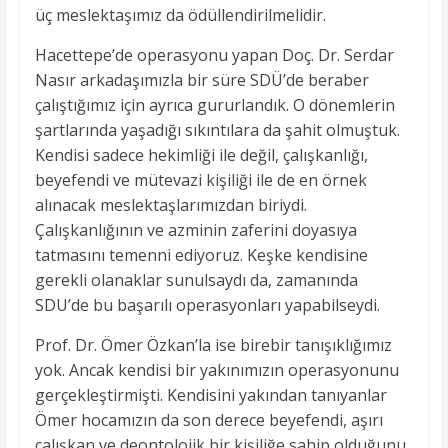
üç meslektaşımız da ödüllendirilmelidir.
Hacettepe’de operasyonu yapan Doç. Dr. Serdar
Nasır arkadaşımızla bir süre SDÜ’de beraber
çalıştığımız için ayrıca gururlandık. O dönemlerin
şartlarında yaşadığı sıkıntılara da şahit olmuştuk.
Kendisi sadece hekimliği ile değil, çalışkanlığı,
beyefendi ve mütevazi kişiliği ile de en örnek
alınacak meslektaşlarımızdan biriydi.
Çalışkanlığının ve azminin zaferini doyasıya
tatmasını temenni ediyoruz. Keşke kendisine
gerekli olanaklar sunulsaydı da, zamanında
SDU’de bu başarılı operasyonları yapabilseydi.
Prof. Dr. Ömer Özkan’la ise birebir tanışıklığımız
yok. Ancak kendisi bir yakınımızın operasyonunu
gerçekleştirmişti. Kendisini yakından tanıyanlar
Ömer hocamızın da son derece beyefendi, aşırı
çalışkan ve deontolojik bir kişiliğe sahip olduğunu