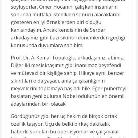
söylüyorlar. Ömer Hocanın, çalışkan insanların
sonunda mutlaka istedikleri sonucu alacaklarını
gösteren en iyi örneklerden biri olduğu
kanısındayım. Ancak kendisinin de Serdar
arkadaşımız gibi bazı sıkıntılı dönemlerden geçtiği
konusunda duyumlara sahibim.
Prof. Dr. A. Kemal Topaloğlu; arkadaşımız, abimiz.
Diğer iki meslektaşımız gibi inanılmaz beyefendi
ve mütevazi bir kişiliğe sahip. Hikaye aynı, benzer
sıkıntıları o da yaşadı, ama çalışkanlığının
meyvelerini toplamaya başladı bile. Eğer puberteyi
başlatan geni bulursa Nobel ödülünün en önemli
adaylarından biri olacak.
Gördüğünüz gibi her üç hekim de birçok ortak
özellik taşıyor. Üçü de belki birkaç dakikalık
haberle sunulan bu operasyonlar ve çalışmalar