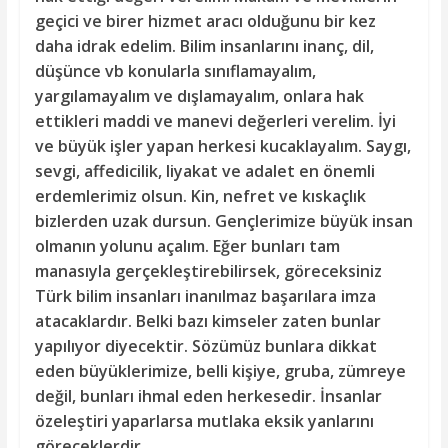
geçici ve birer hizmet aracı olduğunu bir kez
daha idrak edelim. Bilim insanlarını inanç, dil,
düşünce vb konularla sınıflamayalım,
yargılamayalım ve dışlamayalım, onlara hak
ettikleri maddi ve manevi değerleri verelim. İyi
ve büyük işler yapan herkesi kucaklayalım. Saygı,
sevgi, affedicilik, liyakat ve adalet en önemli
erdemlerimiz olsun. Kin, nefret ve kıskaçlık
bizlerden uzak dursun. Gençlerimize büyük insan
olmanın yolunu açalım. Eğer bunları tam
manasıyla gerçekleştirebilirsek, göreceksiniz
Türk bilim insanları inanılmaz başarılara imza
atacaklardır. Belki bazı kimseler zaten bunlar
yapılıyor diyecektir. Sözümüz bunlara dikkat
eden büyüklerimize, belli kişiye, gruba, zümreye
değil, bunları ihmal eden herkesedir. İnsanlar
özeleştiri yaparlarsa mutlaka eksik yanlarını
göreceklerdir.