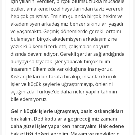
için yıllarını verdiler, birçok olumsuzlukla mücadele
ettiler, ama kendi özel hayatlarından taviz vererek
hep çok çalıştılar. Eminim şu anda birçok hekim ve
akademisyen arkadaşımız benzer sıkıntıları yaşadı
ve yaşamakta. Geçmiş dönemlerde gerekli ortamı
bulamayan birçok akademisyen arkadaşımız ne
yazık ki ülkemizi terk etti, çalışmalarına yurt
dışında devam ediyor. Gerekli şartlar sağlandığında
dünyayı sallayacak işler yapacak birçok bilim
insanının ülkemizde var olduğuna inanıyoruz.
Kıskançlıkları bir tarafa bırakıp, insanları küçük
işler ve küçük şeylerle uğraştırmayıp, önlerini
açtığınızda Türkiye’de daha neler yapılır tahmin
bile edemiyoruz.
Gelin küçük işlerle uğraşmayı, basit kıskançlıkları
bırakalım. Dedikodularla geçireceğimiz zamanı
daha güzel işler yaparken harcayalım. Hak edene
hak ettiği değeri verelim. Makam ve mevkilerin