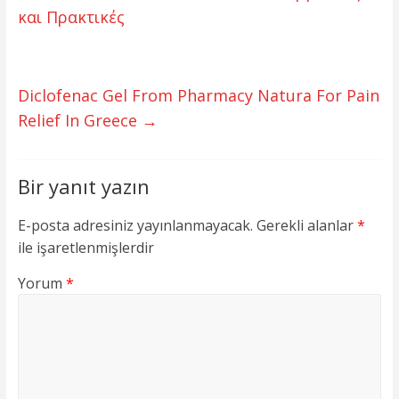
και Πρακτικές
Diclofenac Gel From Pharmacy Natura For Pain
Relief In Greece
→
Bir yanıt yazın
E-posta adresiniz yayınlanmayacak.
Gerekli alanlar
*
ile işaretlenmişlerdir
Yorum
*