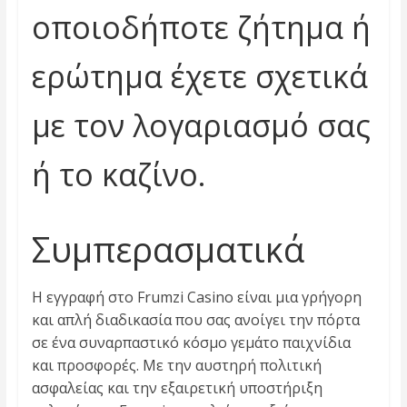
οποιοδήποτε ζήτημα ή
ερώτημα έχετε σχετικά
με τον λογαριασμό σας
ή το καζίνο.
Συμπερασματικά
Η εγγραφή στο Frumzi Casino είναι μια γρήγορη
και απλή διαδικασία που σας ανοίγει την πόρτα
σε ένα συναρπαστικό κόσμο γεμάτο παιχνίδια
και προσφορές. Με την αυστηρή πολιτική
ασφαλείας και την εξαιρετική υποστήριξη