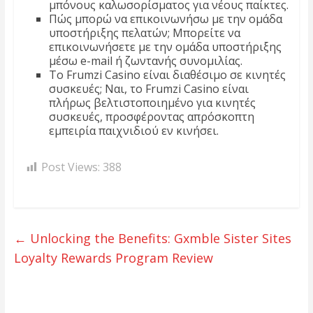
μπόνους καλωσορίσματος για νέους παίκτες.
Πώς μπορώ να επικοινωνήσω με την ομάδα
υποστήριξης πελατών; Μπορείτε να
επικοινωνήσετε με την ομάδα υποστήριξης
μέσω e-mail ή ζωντανής συνομιλίας.
Το Frumzi Casino είναι διαθέσιμο σε κινητές
συσκευές; Ναι, το Frumzi Casino είναι
πλήρως βελτιστοποιημένο για κινητές
συσκευές, προσφέροντας απρόσκοπτη
εμπειρία παιχνιδιού εν κινήσει.
Post Views:
388
←
Unlocking the Benefits: Gxmble Sister Sites
Loyalty Rewards Program Review