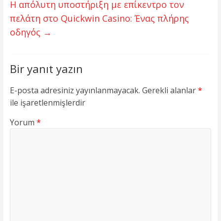
Η απόλυτη υποστήριξη με επίκεντρο τον
πελάτη στο Quickwin Casino: Ένας πλήρης
οδηγός
→
Bir yanıt yazın
E-posta adresiniz yayınlanmayacak.
Gerekli alanlar
*
ile işaretlenmişlerdir
Yorum
*