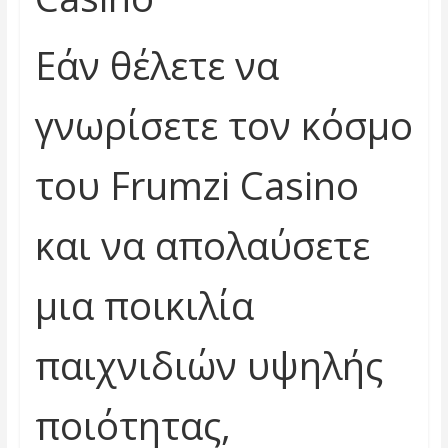
Εάν θέλετε να
γνωρίσετε τον κόσμο
του Frumzi Casino
και να απολαύσετε
μια ποικιλία
παιχνιδιών υψηλής
ποιότητας,