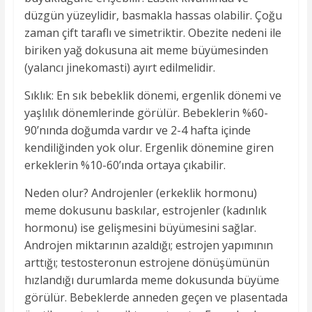
düzgün yüzeylidir, basmakla hassas olabilir. Çoğu
zaman çift taraflı ve simetriktir. Obezite nedeni ile
biriken yağ dokusuna ait meme büyümesinden
(yalancı jinekomasti) ayırt edilmelidir.
Sıklık: En sık bebeklik dönemi, ergenlik dönemi ve
yaşlılık dönemlerinde görülür. Bebeklerin %60-
90’nında doğumda vardır ve 2-4 hafta içinde
kendiliğinden yok olur. Ergenlik dönemine giren
erkeklerin %10-60’ında ortaya çıkabilir.
Neden olur? Androjenler (erkeklik hormonu)
meme dokusunu baskılar, estrojenler (kadınlık
hormonu) ise gelişmesini büyümesini sağlar.
Androjen miktarının azaldığı; estrojen yapımının
arttığı; testosteronun estrojene dönüşümünün
hızlandığı durumlarda meme dokusunda büyüme
görülür. Bebeklerde anneden geçen ve plasentada