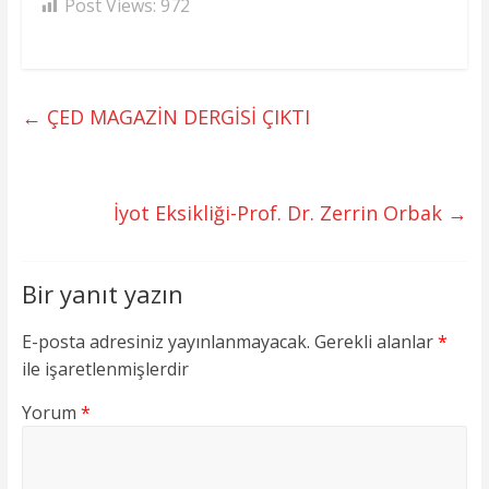
Post Views:
972
←
ÇED MAGAZİN DERGİSİ ÇIKTI
İyot Eksikliği-Prof. Dr. Zerrin Orbak
→
Bir yanıt yazın
E-posta adresiniz yayınlanmayacak.
Gerekli alanlar
*
ile işaretlenmişlerdir
Yorum
*