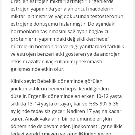
üretilen estrojen miktarı artmıştır. Ergenlerde
estrojen yapımında yer alan öncül maddelerin
miktarı artmıştır ve yağ dokusunda testosteronun
estrojene dönüşümü hızlanmıştır. Dolaşımdaki
hormonların taşınmasını sağlayan bağlayıcı
proteinlerin yapımındaki değişiklikler; hedef
hücrelerin hormonlara verdiği yanıtlardaki farklılık
ve estrojen benzeri etki gösteren ya da androjen
etkisini azaltan ilaç kullanımı jinekomasti
gelişmesinde etkin olur.
Klinik seyir: Bebeklik döneminde görülen
jinekomastilerin hemen hepsi kendiliğinden
düzelir. Ergenlik döneminde en erken 10-12 yaşta
sıklıkla 13-14 yaşta ortaya çıkar ve %85-90’ı 6-36
ay içinde tedavisiz geçer. Nadiren 17 yaşına kadar
sürer. Ancak vakaların bir bölümünde erişkin
döneminde de devam eder. Jinekomasti, genellikle
tedavi gerektirmeyen ve kendiliğinden geçen