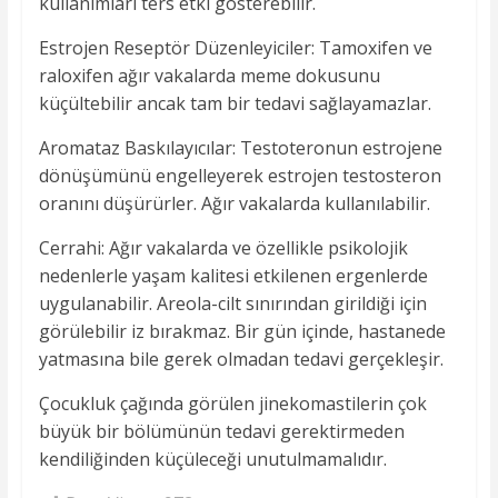
kullanımları ters etki gösterebilir.
Estrojen Reseptör Düzenleyiciler: Tamoxifen ve
raloxifen ağır vakalarda meme dokusunu
küçültebilir ancak tam bir tedavi sağlayamazlar.
Aromataz Baskılayıcılar: Testoteronun estrojene
dönüşümünü engelleyerek estrojen testosteron
oranını düşürürler. Ağır vakalarda kullanılabilir.
Cerrahi: Ağır vakalarda ve özellikle psikolojik
nedenlerle yaşam kalitesi etkilenen ergenlerde
uygulanabilir. Areola-cilt sınırından girildiği için
görülebilir iz bırakmaz. Bir gün içinde, hastanede
yatmasına bile gerek olmadan tedavi gerçekleşir.
Çocukluk çağında görülen jinekomastilerin çok
büyük bir bölümünün tedavi gerektirmeden
kendiliğinden küçüleceği unutulmamalıdır.