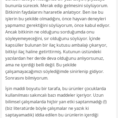
bununla sürecek. Merak edip gelmesini söylüyorum.
Bitkinin faydalarını hararetle anlatıyor. Ben ise bu
işlerin bu şekilde olmadığını, önce hayvan deneyleri
yapmamız gerektiğini söylüyorum, önce kabul ediyor.
Ancak bitkinin ne olduğunu sorduğumda onu
söyleyemeyeceğini, sır olduğunu söylüyor. İçinde
kapsüller bulunan bir ilaç kutusu ambalajı çıkarıyor,
bitkiyi ilaç haline getirttirmiş. Kutunun üstündeki
yazılardan her derde deva olduğunu anlıyorsunuz,
ama ne içerdiği belli değil. Bu şekilde
çalışamayacağımızı söylediğimde sinirlenip gidiyor.
Sonrasını bilmiyorum.
İşin maddi boyutu bir tarafa, bu ürünler çocuklarda
kullanılması sakıncalı bazı maddeler içeriyor. Uzun
bilimsel çalışmalarda hiçbir yan etki saptanmadığı (!)
(biz literatürde böyle çalışmalar ne yazık ki
saptayamadık) iddia edilen bu ürünlerin içerdiği