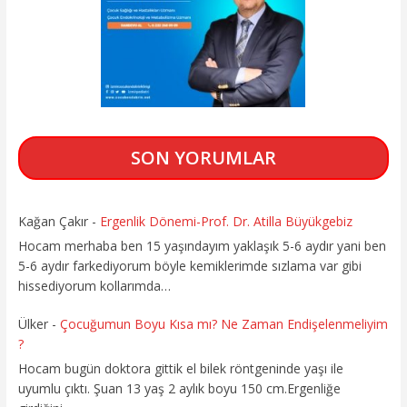
SON YORUMLAR
Kağan Çakır
-
Ergenlik Dönemi-Prof. Dr. Atilla Büyükgebiz
Hocam merhaba ben 15 yaşındayım yaklaşık 5-6 aydır yani ben
5-6 aydır farkediyorum böyle kemiklerimde sızlama var gibi
hissediyorum kollarımda…
Ülker
-
Çocuğumun Boyu Kısa mı? Ne Zaman Endişelenmeliyim
?
Hocam bugün doktora gittik el bilek röntgeninde yaşı ile
uyumlu çıktı. Şuan 13 yaş 2 aylık boyu 150 cm.Ergenliğe