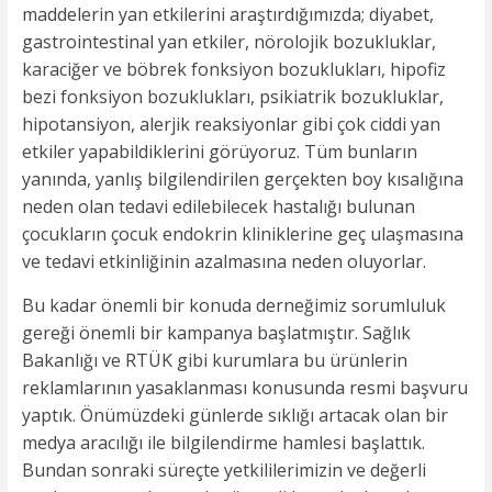
maddelerin yan etkilerini araştırdığımızda; diyabet,
gastrointestinal yan etkiler, nörolojik bozukluklar,
karaciğer ve böbrek fonksiyon bozuklukları, hipofiz
bezi fonksiyon bozuklukları, psikiatrik bozukluklar,
hipotansiyon, alerjik reaksiyonlar gibi çok ciddi yan
etkiler yapabildiklerini görüyoruz. Tüm bunların
yanında, yanlış bilgilendirilen gerçekten boy kısalığına
neden olan tedavi edilebilecek hastalığı bulunan
çocukların çocuk endokrin kliniklerine geç ulaşmasına
ve tedavi etkinliğinin azalmasına neden oluyorlar.
Bu kadar önemli bir konuda derneğimiz sorumluluk
gereği önemli bir kampanya başlatmıştır. Sağlık
Bakanlığı ve RTÜK gibi kurumlara bu ürünlerin
reklamlarının yasaklanması konusunda resmi başvuru
yaptık. Önümüzdeki günlerde sıklığı artacak olan bir
medya aracılığı ile bilgilendirme hamlesi başlattık.
Bundan sonraki süreçte yetkililerimizin ve değerli