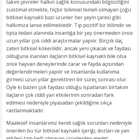
takım çevreler halkın sağlık konusundaki bilgisizliğini
suistimal etmekte, hiçbir bilimsel temeli olmayan çoğu
bitkisel kaynaklı bazı ürünler her şeyin çaresi gibi
halkımıza lanse edilmektedir. Tıp pozitif bir bilimdir ve
tıpta tedavi alanında insanlığa bir şey önermeden önce
uzun yıllar çok ciddi araştırmalar yapılır. Birçok ilaç
zaten bitkisel kökenlidir, ancak yeni çıkacak ve faydası
olduğuna inanılan ilaçların bitkisel kaynaklı bile olsa
önce hayvan deneylerinde zarar ve fayda açısından
değerlendirmeleri yapılır ve insanlarda kullanıma
girmesi uzun yıllar gerektiren bir süreç sonrası olur.
Öyle ki bazen çok faydası olduğu ispatlanan birtakım
ilaçların çok ciddi yan etkilerinin sonradan fark
edilmesi nedeniyle piyasadan çekildiğine sıkça
rastlanmaktadır.
Maalesef insanlarımız kendi sağlık sorunları nedeniyle
önerilen bu tür bitkisel kaynaklı içeriği, dozları ve yan
etkileri tam belli olmayan ürünlerden medet