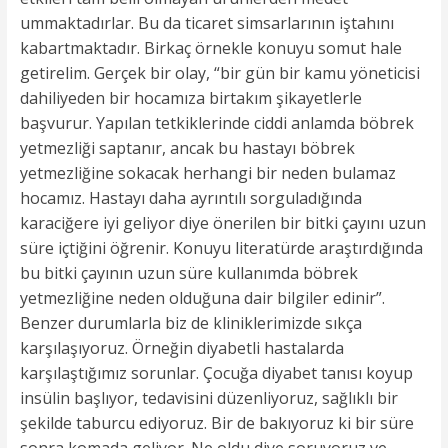
ummaktadırlar. Bu da ticaret simsarlarının iştahını
kabartmaktadır. Birkaç örnekle konuyu somut hale
getirelim. Gerçek bir olay, “bir gün bir kamu yöneticisi
dahiliyeden bir hocamıza birtakım şikayetlerle
başvurur. Yapılan tetkiklerinde ciddi anlamda böbrek
yetmezliği saptanır, ancak bu hastayı böbrek
yetmezliğine sokacak herhangi bir neden bulamaz
hocamız. Hastayı daha ayrıntılı sorguladığında
karaciğere iyi geliyor diye önerilen bir bitki çayını uzun
süre içtiğini öğrenir. Konuyu literatürde araştırdığında
bu bitki çayının uzun süre kullanımda böbrek
yetmezliğine neden olduğuna dair bilgiler edinir”.
Benzer durumlarla biz de kliniklerimizde sıkça
karşılaşıyoruz. Örneğin diyabetli hastalarda
karşılaştığımız sorunlar. Çocuğa diyabet tanısı koyup
insülin başlıyor, tedavisini düzenliyoruz, sağlıklı bir
şekilde taburcu ediyoruz. Bir de bakıyoruz ki bir süre