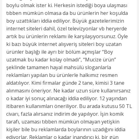
boylu olmak ister ki. Herkesin istediği boya ulaşması
tıbben mümkün olmasa da bu ürünlerin her koşulda
boy uzattıkları iddia ediliyor. Büyük gazetelerimizin
internet siteleri dahil, özel televizyonlar vb heryerde
artık bu ürünlerin reklamı ile karşılaşıyorsunuz. Öyle
ki bazı büyük internet alışveriş siteleri boy uzatan
ürünler başlığı ile ayrı bir bölüm açmışlar “Boy
uzatmak bu kadar kolay olmadı”, “Mucize ürün”
şeklinde tamamen hayal mahsülü sloganlarla
reklamları yapılan bu ürünlerle halkımız resmen
aldatılıyor. Kimi firmalar günde 2 tane, kimisi 3 tane
alınmasını öneriyor. Ne kadar uzun süre kullanırsanız
o kadar iyi sonuç alınacağı iddia ediliyor. 12 yaşından
itibaren kullanımları öneriliyor. Bu arada kutusu 50 TL
civarı, fazla alırsanız indirim de yapılıyor. İşin komik
tarafı, uzaması tıbben mümkün olmayan yetişkin
kişiler bile bu reklamlarda boylarının uzadığını iddia
ediyorlar. Reklamlar o kadar inandırıcı ki, bir gün