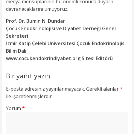
medya mensuplarının bu önemli konuda duyarlı
davranacaklarını umuyoruz.
Prof. Dr. Bumin N. Dündar
Çocuk Endokrinolojisi ve Diyabet Derneği Genel
Sekreteri
İzmir Katip Çelebi Üniversitesi Çocuk Endokrinolojisi
Bilim Dalı
www.cocukendokrindiyabet.org Sitesi Editörü
Bir yanıt yazın
E-posta adresiniz yayınlanmayacak.
Gerekli alanlar
*
ile işaretlenmişlerdir
Yorum
*